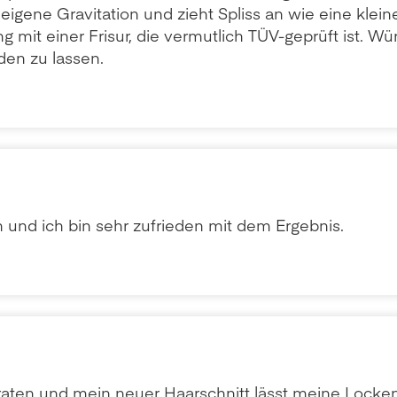
 eigene Gravitation und zieht Spliss an wie eine kleine
 mit einer Frisur, die vermutlich TÜV-geprüft ist. 
den zu lassen.
n und ich bin sehr zufrieden mit dem Ergebnis.
eraten und mein neuer Haarschnitt lässt meine Locke