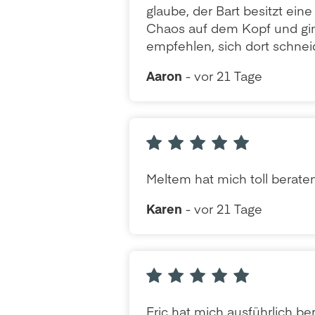
glaube, der Bart besitzt eine
Chaos auf dem Kopf und ging
empfehlen, sich dort schnei
Aaron
- vor 21 Tage
Meltem hat mich toll berate
Karen
- vor 21 Tage
Eric hat mich ausführlich b